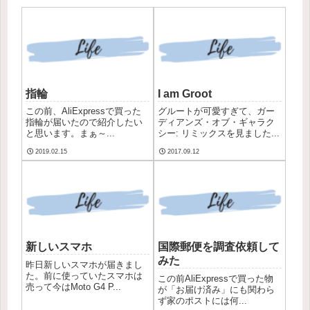
指輪
I am Groot
この前、AliExpressで買った
グルートが可愛すぎて、ガー
指輪が届いたので紹介したい
ディアンズ・オブ・ギャラク
と思います。まぁ～...
シー: リミックスを見ました...
2019.02.15
2017.09.12
新しいスマホ
国際郵便を調査依頼して
みた
昨日新しいスマホが届きまし
た。前に使っていたスマホは
この前AliExpressで買った物
売って今はMoto G4 P...
が「お届け済み」にも関わら
ず家のポストには何...