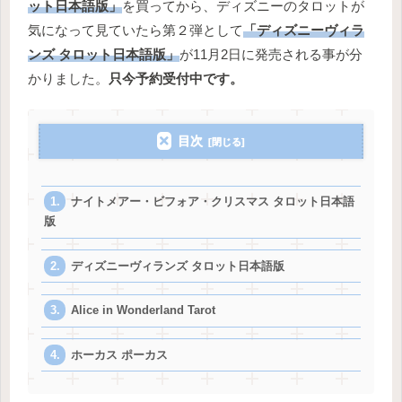
ット日本語版」
を買ってから、ディズニーのタロットが
気になって見ていたら第２弾として
「ディズニーヴィラ
ンズ タロット日本語版」
が11月2日に発売される事が分
かりました。
只今予約受付中です。
目次
ナイトメアー・ビフォア・クリスマス タロット日本語
版
ディズニーヴィランズ タロット日本語版
Alice in Wonderland Tarot
ホーカス ポーカス