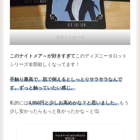
タロットカード
このナイトメア～が好きすぎて
このディズニータロット
シリーズ全部欲しくなってます！
手触り最高で、肌で例えるとしっとりサラサラなんで
す。ずっと触っていたい感じ。
私的には
4,950円と少しお高めかな？と思いました。
もう
少し安かったらもっと良かったかな～と🤔