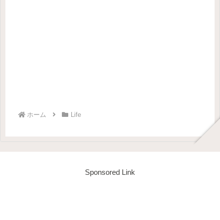
ホーム
Life
Sponsored Link