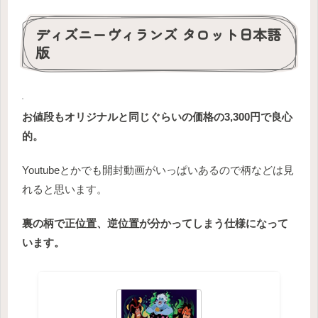
ディズニーヴィランズ タロット日本語
版
お値段もオリジナルと同じぐらいの価格の3,300円で良心
的。
Youtubeとかでも開封動画がいっぱいあるので柄などは見
れると思います。
裏の柄で正位置、逆位置が分かってしまう仕様になって
います。