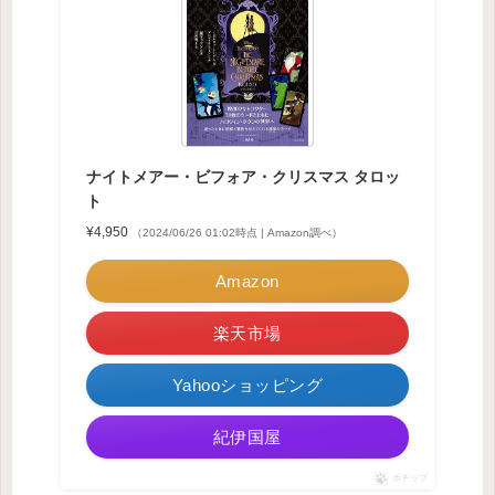
ナイトメアー・ビフォア・クリスマス タロッ
ト
¥4,950
（2024/06/26 01:02時点 | Amazon調べ）
Amazon
楽天市場
Yahooショッピング
紀伊国屋
ポチップ