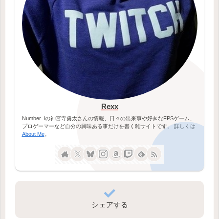
Rexx
Number_iの神宮寺勇太さんの情報、日々の出来事や好きなFPSゲーム、
プロゲーマーなど自分の興味ある事だけを書く雑サイトです。 詳しくは
About Me
。
シェアする