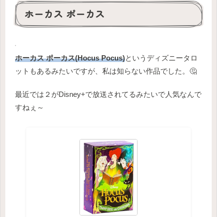
ホーカス ポーカス
ホーカス ポーカス(Hocus Pocus)
というディズニータロ
ットもあるみたいですが、私は知らない作品でした。🤔
最近では２がDisney+で放送されてるみたいで人気なんで
すねぇ～