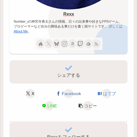
Rexx
Number_iの神宮寺勇太さんの情報、日々の出来事や好きなFPSゲーム、
プロゲーマーなど自分の興味ある事だけを書く雑サイトです。 詳しくは
About Me
。
シェアする
X
Facebook
はてブ
LINE
コピー
Rexxをフォローする