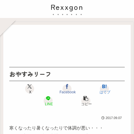
Rexxgon
おやすみリーフ
X
Facebook
はてブ
LINE
コピー
2017.09.07
寒くなったり暑くなったりで体調が悪い・・・