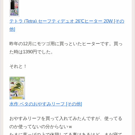
テトラ (Tetra) セーフティデュオ 26℃ヒーター 20W [その
他]
昨年の12月にモツゴ用に買っといたヒーターです。買っ
た時は1390円でした。
それと！
水作 ベタのおやすみリーフ [その他]
おやすみリーフを買って入れてみたんですが、使ってる
のか使ってないの分からないｗ
たまに葉っぱの上で休憩してる事はあるけど、まだ寝て