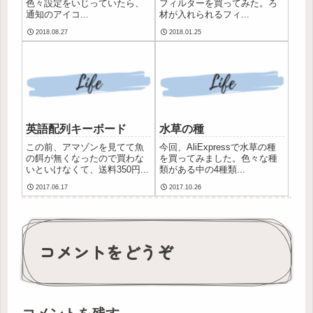
色々設定をいじっていたら、
フィルターを買ってみた。ろ
通知のアイコ...
材が入れられるフィ...
2018.08.27
2018.01.25
英語配列キーボード
水草の種
この前、アマゾンを見てて魚
今回、AliExpressで水草の種
の餌が無くなったので買わな
を買ってみました。色々な種
いといけなくて、送料350円...
類がある中の4種類...
2017.06.17
2017.10.26
コメントをどうぞ