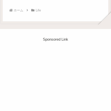
ホーム
Life
Sponsored Link