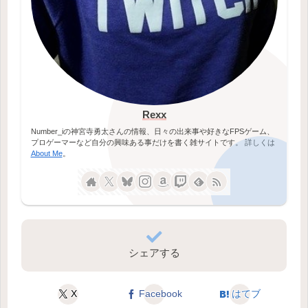
Rexx
Number_iの神宮寺勇太さんの情報、日々の出来事や好きなFPSゲーム、
プロゲーマーなど自分の興味ある事だけを書く雑サイトです。 詳しくは
About Me
。
シェアする
X
Facebook
はてブ