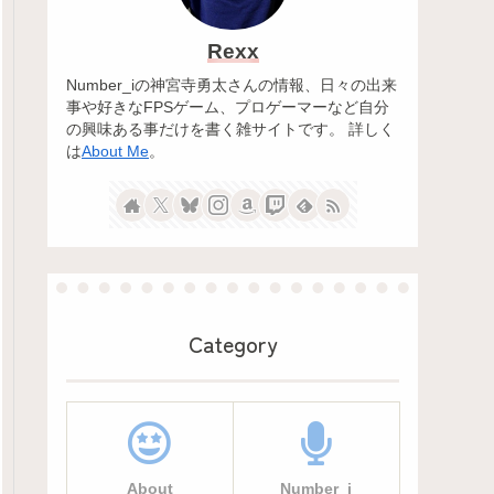
Rexx
Number_iの神宮寺勇太さんの情報、日々の出来
事や好きなFPSゲーム、プロゲーマーなど自分
の興味ある事だけを書く雑サイトです。 詳しく
は
About Me
。
Category
About
Number_i