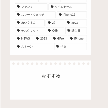
ファンミ
タイムセール
スマートウォッチ
iPhone16
ぬいぐるみ
L&
apex
デスクマット
交換
誕生日
NEWS
2023
GPro
iPhone
ストーン
ベタ
おすすめ