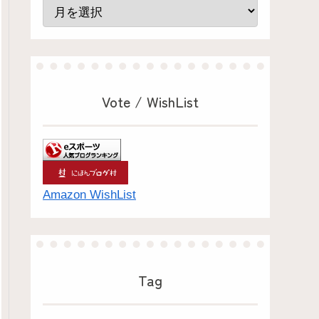
Vote / WishList
Amazon WishList
Tag