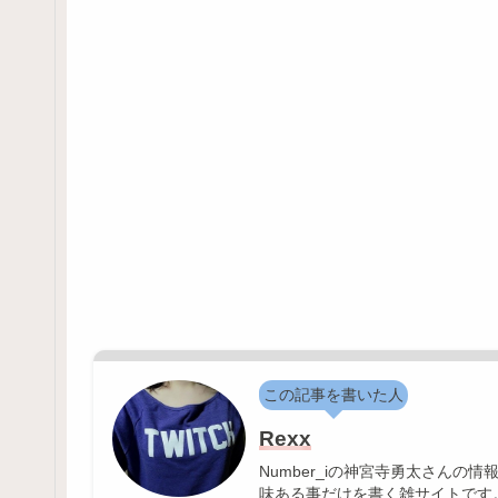
この記事を書いた人
Rexx
Number_iの神宮寺勇太さん
味ある事だけを書く雑サイトです