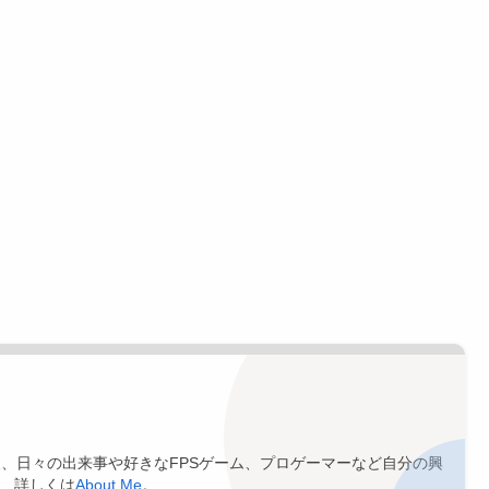
の情報、日々の出来事や好きなFPSゲーム、プロゲーマーなど自分の興
。 詳しくは
About Me
。