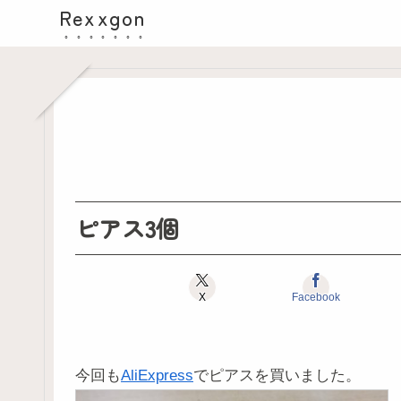
Rexxgon
ピアス3個
X
Facebook
今回も
AliExpress
でピアスを買いました。