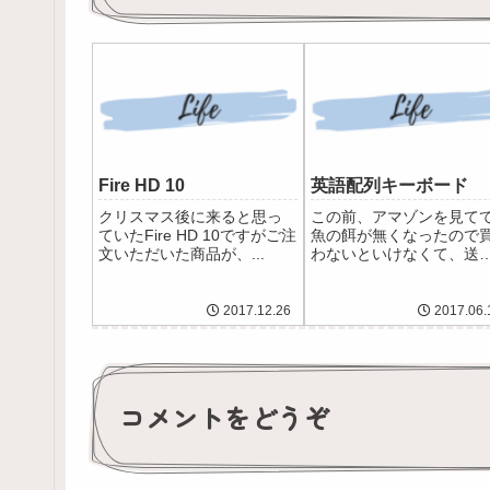
Fire HD 10
英語配列キーボード
クリスマス後に来ると思っ
この前、アマゾンを見て
ていたFire HD 10ですがご注
魚の餌が無くなったので
文いただいた商品が、...
わないといけなくて、送
350円...
2017.12.26
2017.06.
コメントをどうぞ