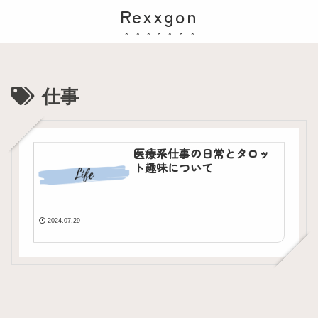
Rexxgon
仕事
医療系仕事の日常とタロッ
ト趣味について
2024.07.29