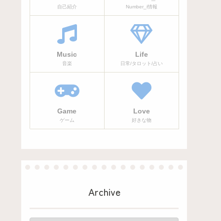
自己紹介
Number_i情報
Music
Life
音楽
日常/タロット/占い
Game
Love
ゲーム
好きな物
Archive