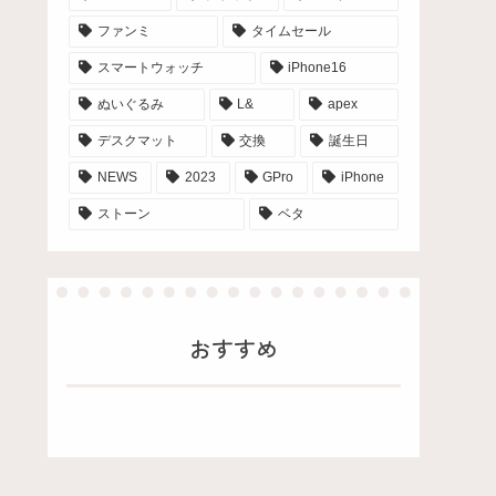
ファンミ
タイムセール
スマートウォッチ
iPhone16
ぬいぐるみ
L&
apex
デスクマット
交換
誕生日
NEWS
2023
GPro
iPhone
ストーン
ベタ
おすすめ