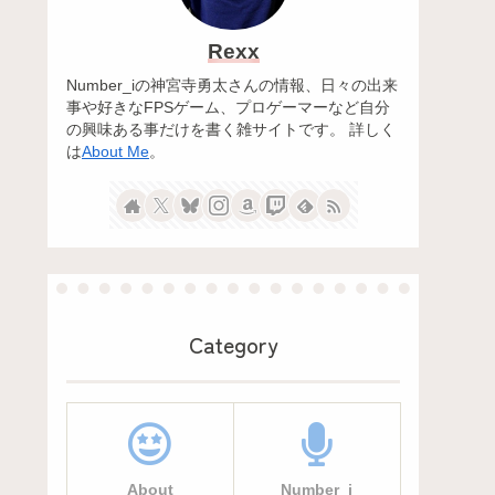
Rexx
Number_iの神宮寺勇太さんの情報、日々の出来
事や好きなFPSゲーム、プロゲーマーなど自分
の興味ある事だけを書く雑サイトです。 詳しく
は
About Me
。
Category
About
Number_i