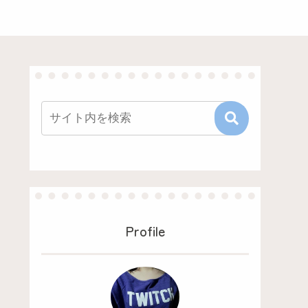
Profile