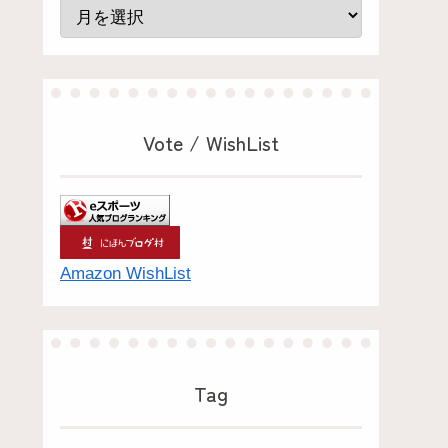
Vote / WishList
Amazon WishList
Tag